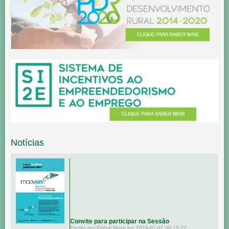
Notícias
Convite para participar na Sessão
Escrito por Pinhal Maior em 2019-01-02 06:15:22