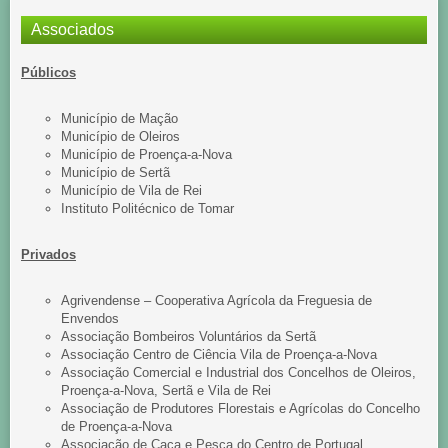
Associados
Públicos
Município de Mação
Município de Oleiros
Município de Proença-a-Nova
Município de Sertã
Município de Vila de Rei
Instituto Politécnico de Tomar
Privados
Agrivendense – Cooperativa Agrícola da Freguesia de
Envendos
Associação Bombeiros Voluntários da Sertã
Associação Centro de Ciência Vila de Proença-a-Nova
Associação Comercial e Industrial dos Concelhos de Oleiros,
Proença-a-Nova, Sertã e Vila de Rei
Associação de Produtores Florestais e Agrícolas do Concelho
de Proença-a-Nova
Associação de Caça e Pesca do Centro de Portugal