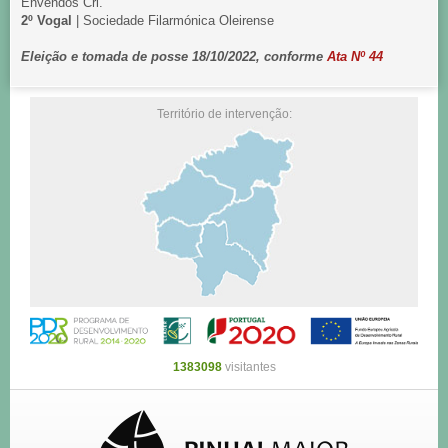
Envendos Crl.
2º Vogal
| Sociedade Filarmónica Oleirense
Eleição e tomada de posse 18/10/2022, conforme
Ata Nº 44
Território de intervenção:
1383098
visitantes