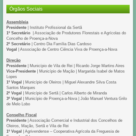
Órgãos Sociais
Assembleia
Presidente
| Instituto Profissional da Sertã
1º Secretário
| Associação de Produtores Florestais e Agrícolas do
Concelho de Proença-a-Nova
2º Secretário
| Centro Dia Família Dias Cardoso
Vogal
| Associação de Centro Ciência Viva de Proença-a-Nova
Direção
Presidente
| Município de Vila de Rei | Ricardo Jorge Martins Aires
Vice-Presidente
| Município de Mação | Margarida Isabel de Matos
Lopes
1º Vogal
| Município de Oleiros | Miguel Alexandre Silva Costa
Santos Marques
2º Vogal
| Município de Sertã | Carlos Alberto de Miranda
3º Vogal
| Município de Proença-a-Nova | João Manuel Ventura Grilo
de Melo Lobo
Conselho Fiscal
Presidente
| Associação Comercial e Industrial dos Concelhos de
Oleiros, Mação, Sertã e Vila de Rei
1º Vogal
| Agrivendense – Cooperativa Agrícola da Freguesia de