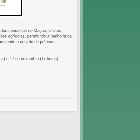
s dos concelhos de Mação, Oleiros,
ões agrícolas, permitindo a melhoria da
omovendo a adoção de práticas
as) e 17 de novembro (17 horas)