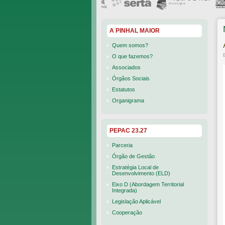
A PINHAL MAIOR
Quem somos?
O que fazemos?
Associados
Órgãos Sociais
Estatutos
Organigrama
PEPAC 23.27
Parceria
Órgão de Gestão
Estratégia Local de
Desenvolvimento (ELD)
Eixo D (Abordagem Territorial
Integrada)
Legislação Aplicável
Cooperação