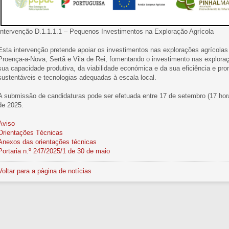
Intervenção D.1.1.1.1 – Pequenos Investimentos na Exploração Agrícola
Esta intervenção pretende apoiar os investimentos nas explorações agrícola
Proença-a-Nova, Sertã e Vila de Rei, fomentando o investimento nas exploraç
sua capacidade produtiva, da viabilidade económica e da sua eficiência e pr
sustentáveis e tecnologias adequadas à escala local.
A submissão de candidaturas pode ser efetuada entre 17 de setembro (17 hor
de 2025.
Aviso
Orientações Técnicas
Anexos das orientações técnicas
Portaria n.º 247/2025/1 de 30 de maio
Voltar para a pàgina de notícias