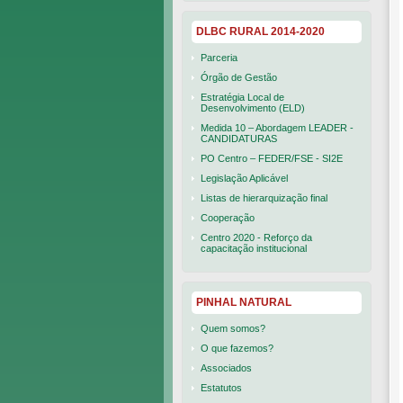
DLBC RURAL 2014-2020
Parceria
Órgão de Gestão
Estratégia Local de
Desenvolvimento (ELD)
Medida 10 – Abordagem LEADER -
CANDIDATURAS
PO Centro – FEDER/FSE - SI2E
Legislação Aplicável
Listas de hierarquização final
Cooperação
Centro 2020 - Reforço da
capacitação institucional
PINHAL NATURAL
Quem somos?
O que fazemos?
Associados
Estatutos