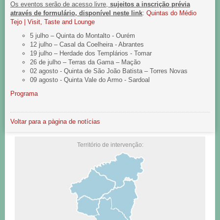
Os eventos serão de acesso livre,
sujeitos a inscrição prévia
através de formulário, disponível neste link
:
Quintas do Médio
Tejo | Visit, Taste and Lounge
5 julho – Quinta do Montalto - Ourém
12 julho – Casal da Coelheira - Abrantes
19 julho – Herdade dos Templários - Tomar
26 de julho – Terras da Gama – Mação
02 agosto - Quinta de São João Batista – Torres Novas
09 agosto - Quinta Vale do Armo - Sardoal
Programa
Voltar para a pàgina de notícias
Território de intervenção: