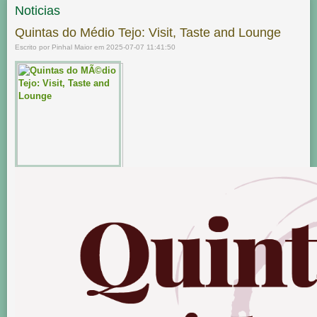
Noticias
Quintas do Médio Tejo: Visit, Taste and Lounge
Escrito por Pinhal Maior em 2025-07-07 11:41:50