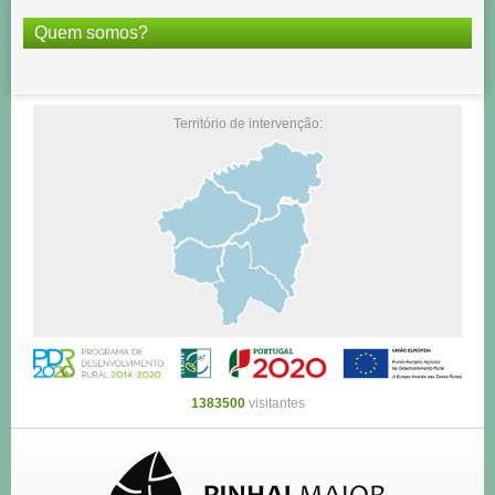
Quem somos?
Território de intervenção:
1383500
visitantes