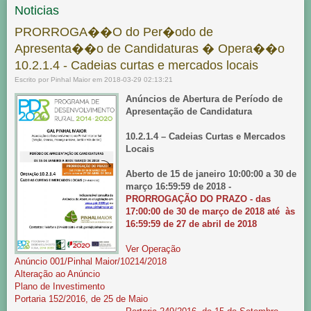
Noticias
PRORROGA��O do Per�odo de
Apresenta��o de Candidaturas � Opera��o
10.2.1.4 - Cadeias curtas e mercados locais
Escrito por Pinhal Maior em 2018-03-29 02:13:21
Anúncios de Abertura de Período de
Apresentação de Candidatura
10.2.1.4 – Cadeias Curtas e Mercados
Locais
Aberto de 15 de janeiro
10:00:00 a 30 de
março
16:59:59 de 2018 -
PRORROGAÇÃO DO PRAZO - das
17:00:00 de 30 de março de 2018 até às
16:59:59 de 27 de abril de 2018
Ver Operação
Anúncio 001/Pinhal Maior/10214/2018
Alteração ao Anúncio
Plano de Investimento
Portaria 152/2016, de 25 de Maio