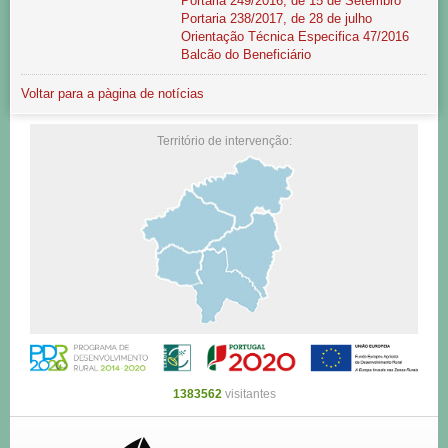
Portaria 249/2016, de 15 de Setembro
Portaria 238/2017, de 28 de julho
Orientação Técnica Especifica 47/2016
Balcão do Beneficiário
Voltar para a pàgina de notícias
Território de intervenção:
1383562
visitantes