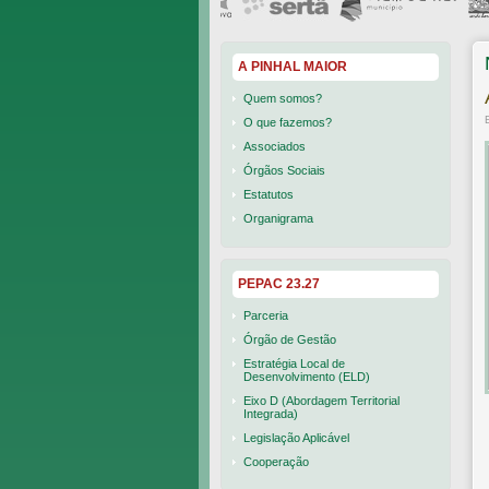
A PINHAL MAIOR
Quem somos?
O que fazemos?
Associados
Órgãos Sociais
Estatutos
Organigrama
PEPAC 23.27
Parceria
Órgão de Gestão
Estratégia Local de
Desenvolvimento (ELD)
Eixo D (Abordagem Territorial
Integrada)
Legislação Aplicável
Cooperação