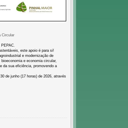
 Circular
do PEPAC.
stentáveis, este apoio é para si!
agroindustrial e modernização de
 bioeconomia e economia circular,
 e da sua eficiência, promovendo a
 30 de junho (17 horas) de 2026, através