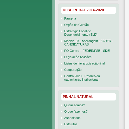
DLBC RURAL 2014-2020
Parceria
Órgão de Gestão
Estratégia Local de
Desenvolvimento (ELD)
Medida 10 – Abordagem LEADER -
CANDIDATURAS
PO Centro – FEDER/FSE - SI2E
Legislação Aplicável
Listas de hierarquização final
Cooperação
Centro 2020 - Reforço da
capacitação institucional
PINHAL NATURAL
Quem somos?
O que fazemos?
Associados
Estatutos